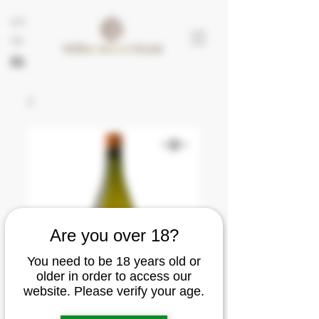
EN
FR
ES
Are you over 18?
You need to be 18 years old or
older in order to access our
website. Please verify your age.