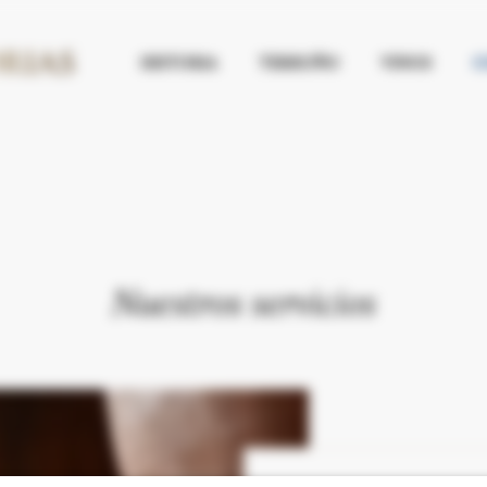
HISTORIA
TERRUÑO
VINOS
C
Nuestros servicios