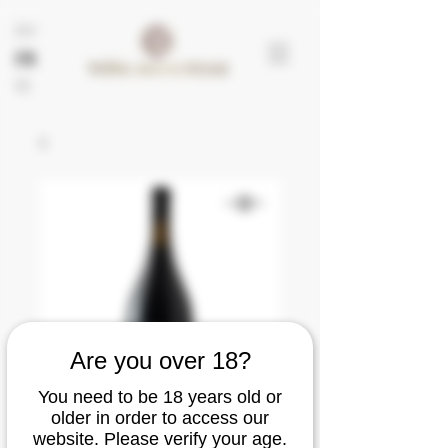
EN
FR
ES
Are you over 18?
You need to be 18 years old or
older in order to access our
website. Please verify your age.