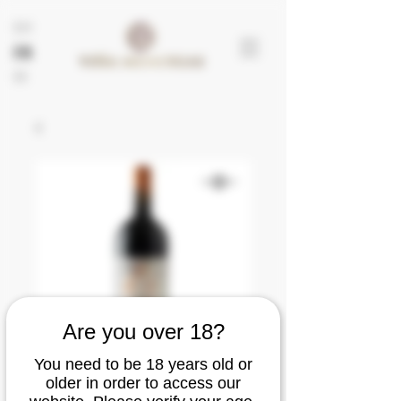
EN
FR
ES
Are you over 18?
You need to be 18 years old or
older in order to access our